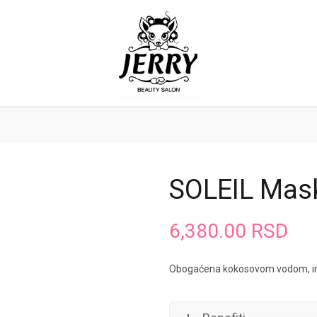
SOLEIL Mas
6,380.00
RSD
Obogaćena kokosovom vodom, in