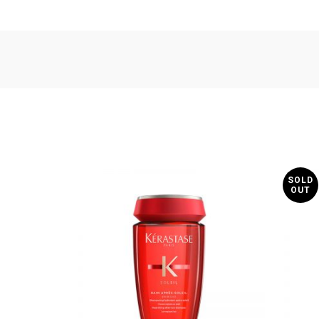
SOLD
OUT