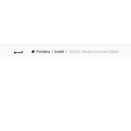
Početna
Soleil
SOLEIL Maska za kosu 200ml