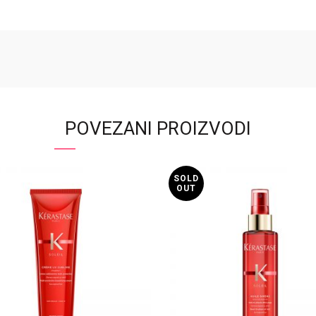
POVEZANI PROIZVODI
SOLD
OUT