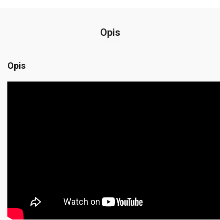
Opis
Opis