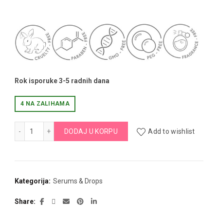
Rok isporuke 3-5 radnih dana
4 NA ZALIHAMA
GLOW DROPS 30ml količina
DODAJ U KORPU
Add to wishlist
Kategorija:
Serums & Drops
Share