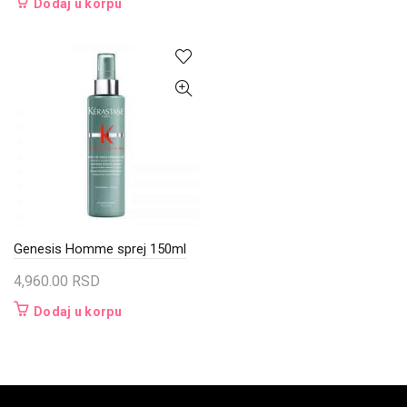
Dodaj u korpu
Genesis Homme sprej 150ml
4,960.00
RSD
Dodaj u korpu