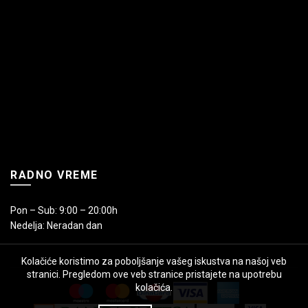
RADNO VREME
Pon – Sub: 9:00 – 20:00h
Nedelja: Neradan dan
Kolačiće koristimo za poboljšanje vašeg iskustva na našoj veb
stranici. Pregledom ove veb stranice pristajete na upotrebu
kolačića.